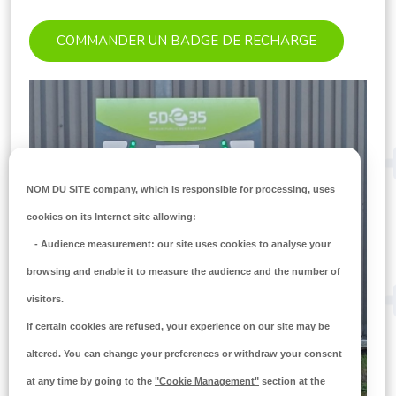
COMMANDER UN BADGE DE RECHARGE
NOM DU SITE company
, which is responsible for processing, uses
cookies on its Internet site allowing:
-
Audience measurement
: our site uses cookies to analyse your
browsing and enable it to measure the audience and the number of
visitors.
If certain cookies are refused, your experience on our site may be
altered. You can change your preferences or withdraw your consent
at any time by going to the
"Cookie Management"
section at the