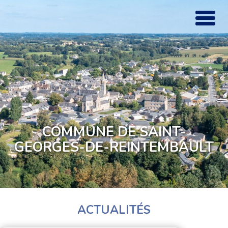
COMMUNE DE SAINT-
GEORGES-DE-REINTEMBAULT
ACTUALITÉS