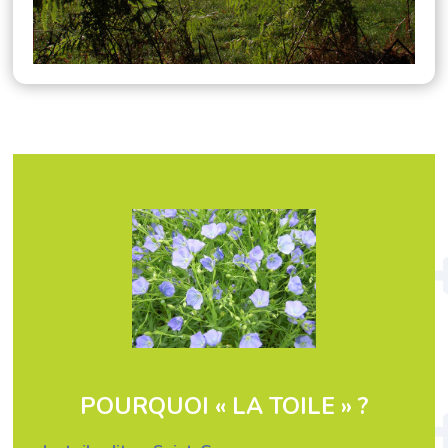
POURQUOI « LA TOILE » ?