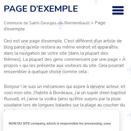
PAGE D’EXEMPLE
>
Page
Commune de Saint-Georges-de-Reintembault
d’exemple
Ceci est une page d’exemple. C’est différent d’un article de
blog parce qu’elle restera au même endroit et apparaîtra
dans la navigation de votre site (dans la plupart des
thèmes). La plupart des gens commencent par une page « À
propos » qui les présente aux visiteurs du site. Cela pourrait
ressembler à quelque chose comme cela :
Bonjour ! Je suis un mécanicien qui aspire à devenir acteur, et
voici mon site. J’habite à Bordeaux, j’ai un super chien baptisé
Russell, et j’aime la vodka (ainsi qu’être surpris par la pluie
soudaine lors de longues balades sur la plage au coucher du
soleil).
NOM DU SITE company
, which is responsible for processing, uses
…ou quelque chose comme cela :