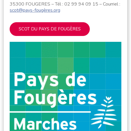
35300 FOUGERES – Tél : 02 99 94 09 15 – Courriel :
scot@pays-fougères.org
SCOT DU PAYS DE FOUGÈRES