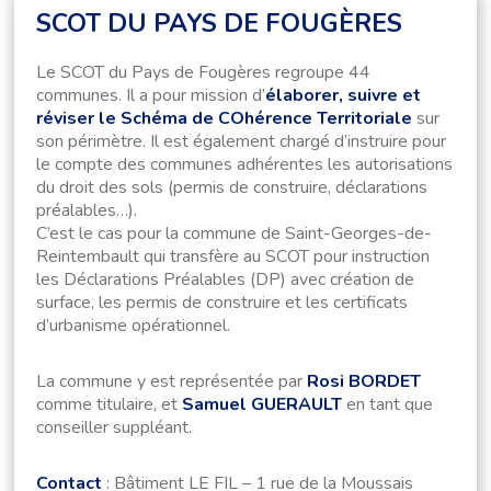
SCOT DU PAYS DE FOUGÈRES
Le SCOT du Pays de Fougères regroupe 44
communes. Il a pour mission d’
élaborer, suivre et
réviser le Schéma de COhérence Territoriale
sur
son périmètre. Il est également chargé d’instruire pour
le compte des communes adhérentes les autorisations
du droit des sols (permis de construire, déclarations
préalables…).
C’est le cas pour la commune de Saint-Georges-de-
Reintembault qui transfère au SCOT pour instruction
les Déclarations Préalables (DP) avec création de
surface, les permis de construire et les certificats
d’urbanisme opérationnel.
La commune y est représentée par
Rosi BORDET
comme titulaire, et
Samuel GUERAULT
en tant que
conseiller suppléant.
Contact
: Bâtiment LE FIL – 1 rue de la Moussais