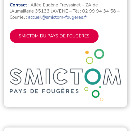
Contact
: Allée Eugène Freyssinet – ZA de
l’Aumaillerie 35133 JAVENE – Tél : 02 99 94 34 58 –
Courriel :
accueil@smictom-fougeres.fr
SMICTOM DU PAYS DE FOUGÈRES