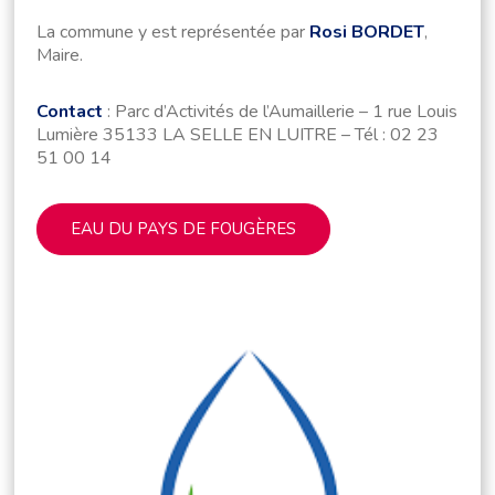
La commune y est représentée par
Rosi BORDET
,
Maire.
Contact
: Parc d’Activités de l’Aumaillerie – 1 rue Louis
Lumière 35133 LA SELLE EN LUITRE – Tél : 02 23
51 00 14
EAU DU PAYS DE FOUGÈRES