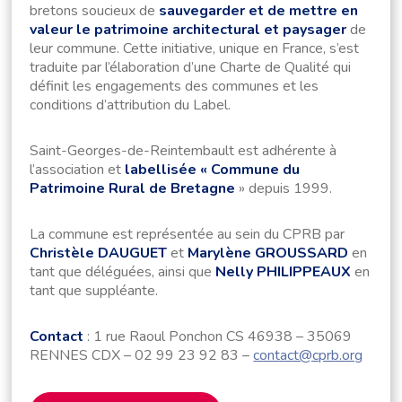
bretons soucieux de
sauvegarder et de mettre en
valeur le patrimoine architectural et paysager
de
leur commune. Cette initiative, unique en France, s’est
traduite par l’élaboration d’une Charte de Qualité qui
définit les engagements des communes et les
conditions d’attribution du Label.
Saint-Georges-de-Reintembault est adhérente à
l’association et
labellisée « Commune du
Patrimoine Rural de Bretagne
» depuis 1999.
La commune est représentée au sein du CPRB par
Christèle DAUGUET
et
Marylène GROUSSARD
en
tant que déléguées, ainsi que
Nelly PHILIPPEAUX
en
tant que suppléante.
Contact
: 1 rue Raoul Ponchon CS 46938 – 35069
RENNES CDX – 02 99 23 92 83 –
contact@cprb.org