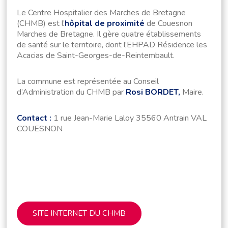
Le Centre Hospitalier des Marches de Bretagne
(CHMB) est l’
hôpital de proximité
de Couesnon
Marches de Bretagne. Il gère quatre établissements
de santé sur le territoire, dont l’EHPAD Résidence les
Acacias de Saint-Georges-de-Reintembault.
La commune est représentée au Conseil
d’Administration du CHMB par
Rosi BORDET,
Maire.
Contact :
1 rue Jean-Marie Laloy 35560 Antrain VAL
COUESNON
SITE INTERNET DU CHMB