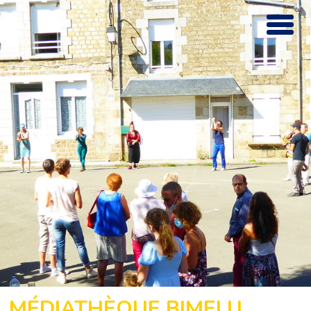
MÉDIATHÈQUE BIMELU