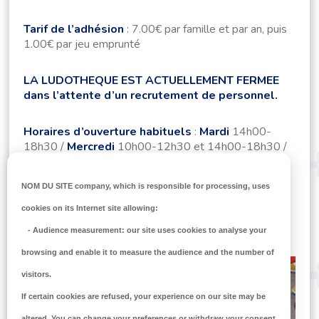
Tarif de l’adhésion
: 7.00€ par famille et par an, puis
1.00€ par jeu emprunté
LA LUDOTHEQUE EST ACTUELLEMENT FERMEE
dans l’attente d’un recrutement de personnel.
Horaires d’ouverture habituels
:
Mardi
14h00-
18h30 /
Mercredi
10h00-12h30 et 14h00-18h30 /
Vendredi
14h00-18h30 /
Samedi
10h00-12h30 et
14h00-18h30
NOM DU SITE company
, which is responsible for processing, uses
cookies on its Internet site allowing:
-
Audience measurement
: our site uses cookies to analyse your
browsing and enable it to measure the audience and the number of
visitors.
If certain cookies are refused, your experience on our site may be
altered. You can change your preferences or withdraw your consent