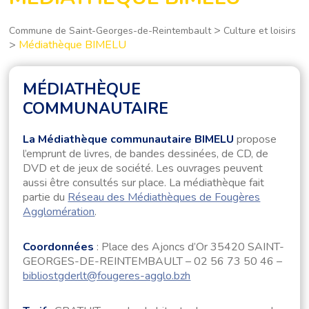
>
Commune de Saint-Georges-de-Reintembault
Culture et loisirs
>
Médiathèque BIMELU
MÉDIATHÈQUE
COMMUNAUTAIRE
La Médiathèque communautaire BIMELU
propose
l’emprunt de livres, de bandes dessinées, de CD, de
DVD et de jeux de société. Les ouvrages peuvent
aussi être consultés sur place. La médiathèque fait
partie du
Réseau des Médiathèques de Fougères
Agglomération
.
Coordonnées
: Place des Ajoncs d’Or 35420 SAINT-
GEORGES-DE-REINTEMBAULT – 02 56 73 50 46 –
bibliostgderlt@fougeres-agglo.bzh