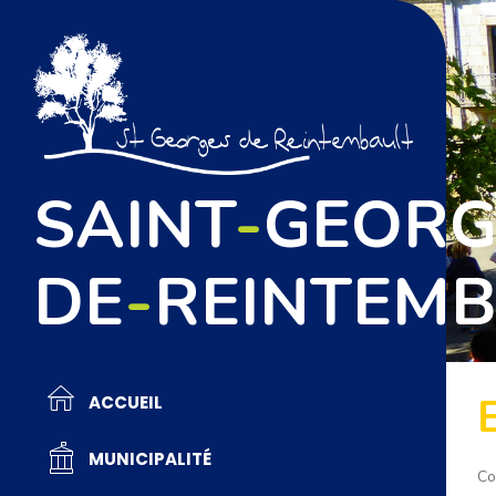
SAINT
-
GEORG
DE
-
REINTEMB
ACCUEIL
MUNICIPALITÉ
Co