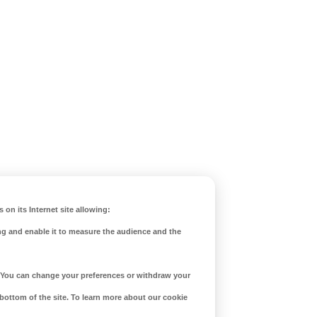
 on its Internet site allowing:
ng and enable it to measure the audience and the
d. You can change your preferences or withdraw your
 bottom of the site. To learn more about our cookie