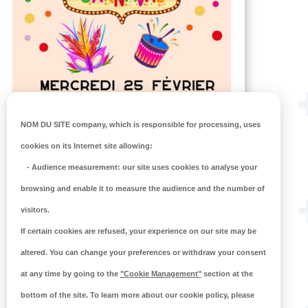
NOM DU SITE company
, which is responsible for processing, uses
cookies on its Internet site allowing:
-
Audience measurement
: our site uses cookies to analyse your
browsing and enable it to measure the audience and the number of
visitors.
If certain cookies are refused, your experience on our site may be
altered. You can change your preferences or withdraw your consent
ACTIVITÉS DE FÉVRIER À
L’OASIS
at any time by going to the
"Cookie Management"
section at the
bottom of the site. To learn more about our cookie policy, please
Pour les familles, les ados, les enfants…