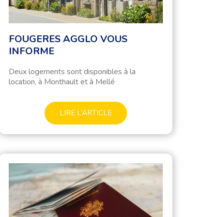
FOUGERES AGGLO VOUS
INFORME
Deux logements sont disponibles à la
location, à Monthault et à Mellé
LIRE L’ARTICLE