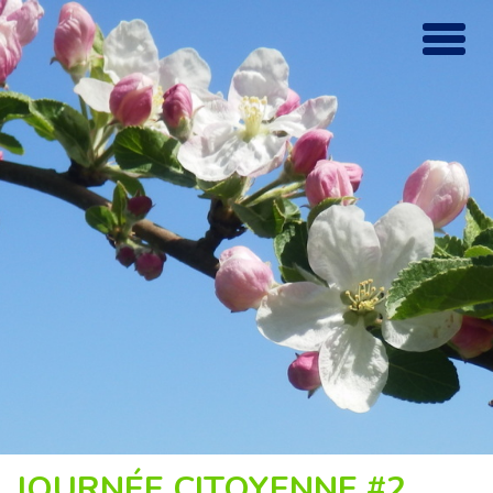
JOURNÉE CITOYENNE #2